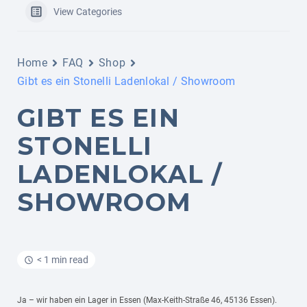
View Categories
Home
FAQ
Shop
Gibt es ein Stonelli Ladenlokal / Showroom
GIBT ES EIN
STONELLI
LADENLOKAL /
SHOWROOM
< 1 min read
Ja – wir haben ein Lager in Essen (Max-Keith-Straße 46, 45136 Essen).