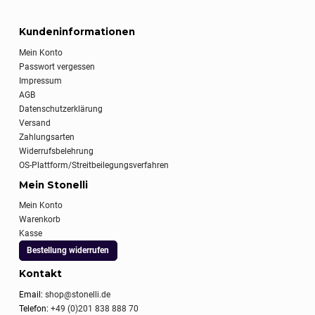
Kundeninformationen
Mein Konto
Passwort vergessen
Impressum
AGB
Datenschutzerklärung
Versand
Zahlungsarten
Widerrufsbelehrung
OS-Plattform/Streitbeilegungsverfahren
Mein Stonelli
Mein Konto
Warenkorb
Kasse
Bestellung widerrufen
Kontakt
Email:
shop@stonelli.de
Telefon:
+49 (0)201 838 888 70