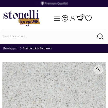
Einzigartige Naturprodukte
0
Steinteppich
Steinteppich Bergamo
🔍