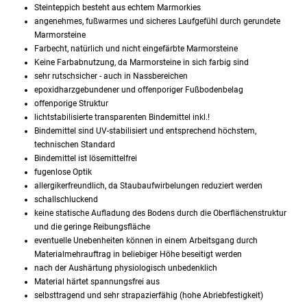
Steinteppich besteht aus echtem Marmorkies
angenehmes, fußwarmes und sicheres Laufgefühl durch gerundete
Marmorsteine
Farbecht, natürlich und nicht eingefärbte Marmorsteine
Keine Farbabnutzung, da Marmorsteine in sich farbig sind
sehr rutschsicher - auch in Nassbereichen
epoxidharzgebundener und offenporiger Fußbodenbelag
offenporige Struktur
lichtstabilisierte transparenten Bindemittel inkl.!
Bindemittel sind UV-stabilisiert und entsprechend höchstem,
technischen Standard
Bindemittel ist lösemittelfrei
fugenlose Optik
allergikerfreundlich, da Staubaufwirbelungen reduziert werden
schallschluckend
keine statische Aufladung des Bodens durch die Oberflächenstruktur
und die geringe Reibungsfläche
eventuelle Unebenheiten können in einem Arbeitsgang durch
Materialmehrauftrag in beliebiger Höhe beseitigt werden
nach der Aushärtung physiologisch unbedenklich
Material härtet spannungsfrei aus
selbsttragend und sehr strapazierfähig (hohe Abriebfestigkeit)