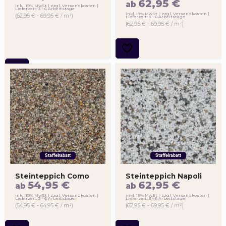
62,95
€
ab
inkl. 19% MwSt
zzgl. Versandkosten
Lieferzeit: 3 - 6 Arbeitstage
inkl. 19% MwSt
zzgl. Versandkosten
(62,95 € - 69,95 € / m²)
Lieferzeit: 3 - 6 Arbeitstage
(62,95 € - 69,95 € / m²)
Staffelrabatt
Staffelrabatt
Steinteppich Como
Steinteppich Napoli
54,95
€
62,95
€
ab
ab
inkl. 19% MwSt
zzgl. Versandkosten
inkl. 19% MwSt
zzgl. Versandkosten
Lieferzeit: 3 - 6 Arbeitstage
Lieferzeit: 3 - 6 Arbeitstage
(54,95 € - 64,95 € / m²)
(62,95 € - 69,95 € / m²)