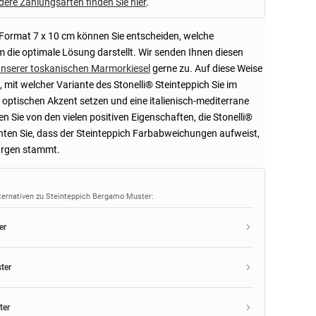
dere Zahlungsarten finden Sie hier
.
 Format 7 x 10 cm können Sie entscheiden, welche
m die optimale Lösung darstellt. Wir senden Ihnen diesen
unserer toskanischen Marmorkiesel
gerne zu. Auf diese Weise
 mit welcher Variante des Stonelli® Steinteppich Sie im
 optischen Akzent setzen und eine italienisch-mediterrane
n Sie von den vielen positiven Eigenschaften, die Stonelli®
chten Sie, dass der Steinteppich Farbabweichungen aufweist,
argen stammt.
lternativen zu Steinteppich Bergamo Muster:
er
ter
ter