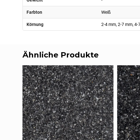
Gewicht
-
Farbton
Weiß
Körnung
2-4 mm, 2-7 mm, 4
Ähnliche Produkte