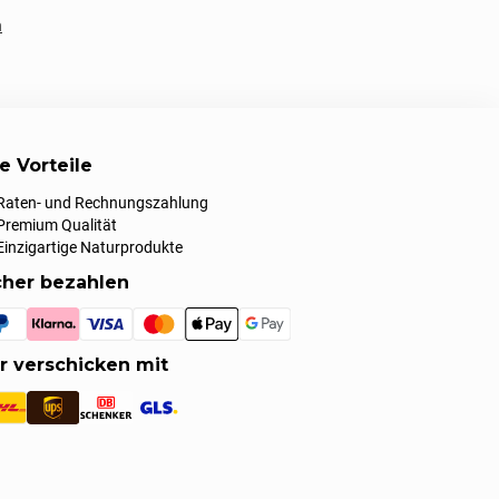
n
re Vorteile
Raten- und Rechnungszahlung
Premium Qualität
Einzigartige Naturprodukte
cher bezahlen
r verschicken mit