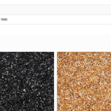
-7 mm