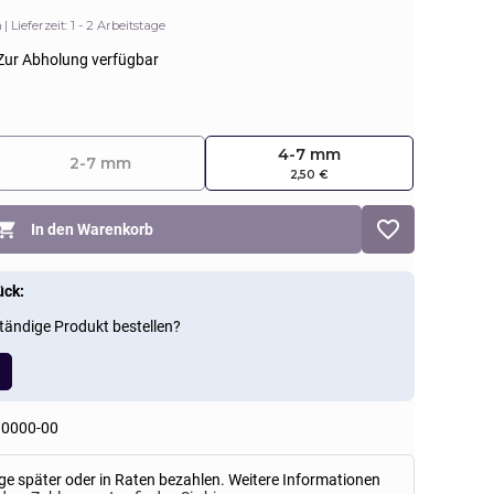
n
Lieferzeit: 1 - 2 Arbeitstage
Zur Abholung verfügbar
4-7 mm
2-7 mm
2,50 €
In den Warenkorb
ück:
tändige Produkt bestellen?
.0000-00
ge später oder in Raten bezahlen. Weitere Informationen