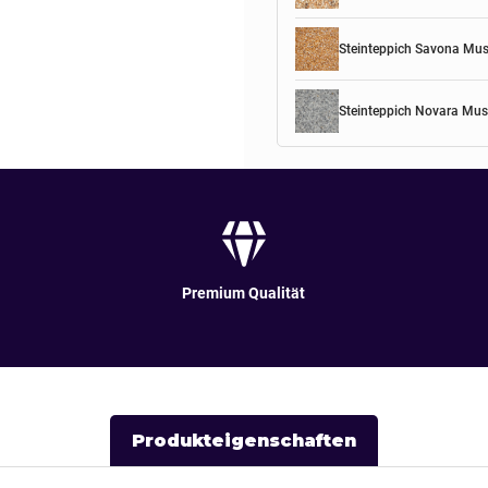
Steinteppich Savona Mus
Steinteppich Novara Mus
Premium Qualität
Produkteigenschaften