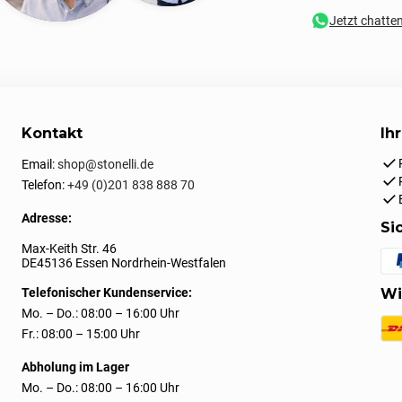
Jetzt chatte
Kontakt
Ih
Email:
shop@stonelli.de
Telefon:
+49 (0)201 838 888 70
Adresse:
Si
Max-Keith Str. 46
DE45136 Essen Nordrhein-Westfalen
Telefonischer Kundenservice:
Wi
Mo. – Do.: 08:00 – 16:00 Uhr
Fr.: 08:00 – 15:00 Uhr
Abholung im Lager
Mo. – Do.: 08:00 – 16:00 Uhr