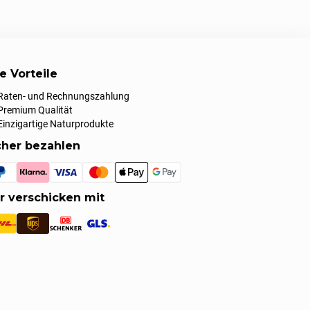
re Vorteile
Raten- und Rechnungszahlung
Premium Qualität
Einzigartige Naturprodukte
cher bezahlen
r verschicken mit