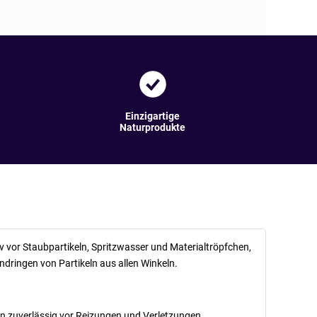
Einzigartige
Naturprodukte
iv vor Staubpartikeln, Spritzwasser und Materialtröpfchen,
dringen von Partikeln aus allen Winkeln.
gen zuverlässig vor Reizungen und Verletzungen.