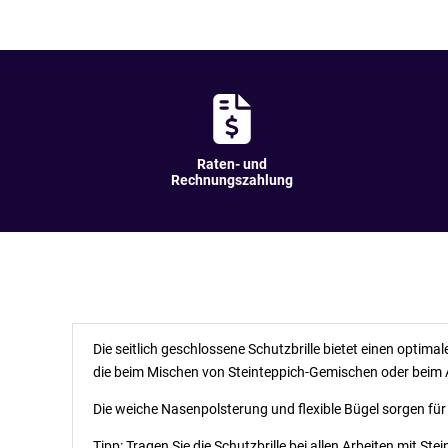
Raten- und
Rechnungszahlung
Die seitlich geschlossene Schutzbrille bietet einen optim
die beim Mischen von Steinteppich-Gemischen oder beim Au
Die weiche Nasenpolsterung und flexible Bügel sorgen für
Tipp: Tragen Sie die Schutzbrille bei allen Arbeiten mit