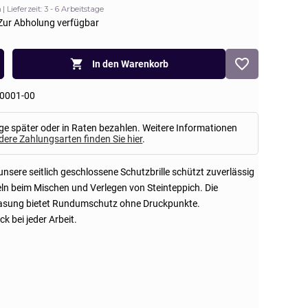
n
Lieferzeit: 3 - 6 Arbeitstage
Zur Abholung verfügbar
In den Warenkorb
0001-00
ge später oder in Raten bezahlen. Weitere Informationen
dere Zahlungsarten finden Sie hier
.
 unsere seitlich geschlossene Schutzbrille schützt zuverlässig
eln beim Mischen und Verlegen von Steinteppich. Die
asung bietet Rundumschutz ohne Druckpunkte.
k bei jeder Arbeit.