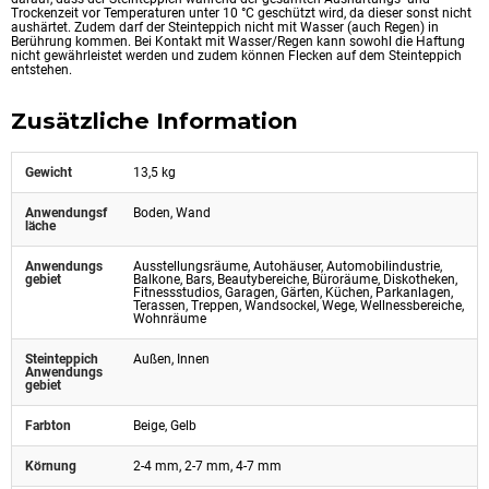
Trockenzeit vor Temperaturen unter 10 °C geschützt wird, da dieser sonst nicht
aushärtet. Zudem darf der Steinteppich nicht mit Wasser (auch Regen) in
Berührung kommen. Bei Kontakt mit Wasser/Regen kann sowohl die Haftung
nicht gewährleistet werden und zudem können Flecken auf dem Steinteppich
entstehen.
Zusätzliche Information
Gewicht
13,5 kg
Anwendungsf
Boden, Wand
läche
Anwendungs
Ausstellungsräume, Autohäuser, Automobilindustrie,
gebiet
Balkone, Bars, Beautybereiche, Büroräume, Diskotheken,
Fitnessstudios, Garagen, Gärten, Küchen, Parkanlagen,
Terassen, Treppen, Wandsockel, Wege, Wellnessbereiche,
Wohnräume
Steinteppich
Außen, Innen
Anwendungs
gebiet
Farbton
Beige, Gelb
Körnung
2-4 mm, 2-7 mm, 4-7 mm