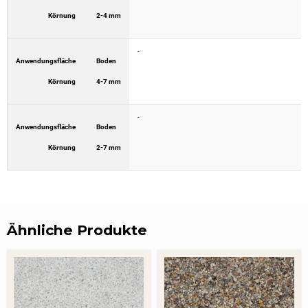
Körnung
2-4 mm
-
Anwendungsfläche
Boden
Körnung
4-7 mm
-
Anwendungsfläche
Boden
Körnung
2-7 mm
Ähnliche Produkte