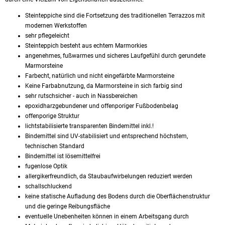
Steinteppiche sind die Fortsetzung des traditionellen Terrazzos mit
modernen Werkstoffen
sehr pflegeleicht
Steinteppich besteht aus echtem Marmorkies
angenehmes, fußwarmes und sicheres Laufgefühl durch gerundete
Marmorsteine
Farbecht, natürlich und nicht eingefärbte Marmorsteine
Keine Farbabnutzung, da Marmorsteine in sich farbig sind
sehr rutschsicher - auch in Nassbereichen
epoxidharzgebundener und offenporiger Fußbodenbelag
offenporige Struktur
lichtstabilisierte transparenten Bindemittel inkl.!
Bindemittel sind UV-stabilisiert und entsprechend höchstem,
technischen Standard
Bindemittel ist lösemittelfrei
fugenlose Optik
allergikerfreundlich, da Staubaufwirbelungen reduziert werden
schallschluckend
keine statische Aufladung des Bodens durch die Oberflächenstruktur
und die geringe Reibungsfläche
eventuelle Unebenheiten können in einem Arbeitsgang durch