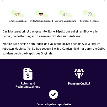
In Italien Abgebaut
In Deutschland veredelt
Einfache Verarbeitung
Schnelles Verlegen
Das Musterset bringt das gesamte Stonelli-Spektrum auf einen Blick — alle
Farben, beide Körnungen, in einzelnen Schalen zum Anfassen.
Wählen Sie einzelne Körnungen, das vollständige Set oder die Alle Muster im
robusten Musterkoffer. So überzeugen Sie Ihre Kunden nicht nur durch die Optik,
sondern durch die Haptik des Originals.
Raten- und
Premium Qualität
Rechnungszahlung
Einzigartige Naturprodukte