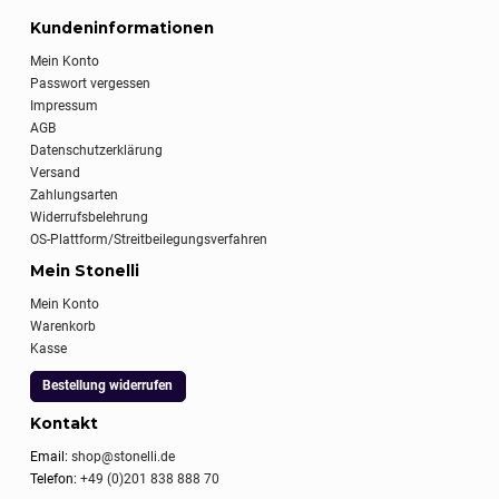
Kundeninformationen
Mein Konto
Passwort vergessen
Impressum
AGB
Datenschutzerklärung
Versand
Zahlungsarten
Widerrufsbelehrung
OS-Plattform/Streitbeilegungsverfahren
Mein Stonelli
Mein Konto
Warenkorb
Kasse
Bestellung widerrufen
Kontakt
Email:
shop@stonelli.de
Telefon:
+49 (0)201 838 888 70