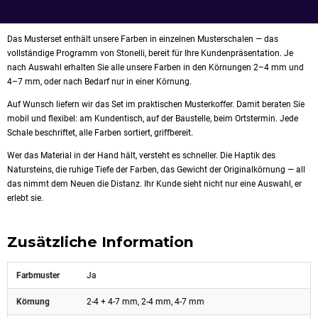
Das Musterset enthält unsere Farben in einzelnen Musterschalen — das
vollständige Programm von Stonelli, bereit für Ihre Kundenpräsentation. Je
nach Auswahl erhalten Sie alle unsere Farben in den Körnungen 2–4 mm und
4–7 mm, oder nach Bedarf nur in einer Körnung.
Auf Wunsch liefern wir das Set im praktischen Musterkoffer. Damit beraten Sie
mobil und flexibel: am Kundentisch, auf der Baustelle, beim Ortstermin. Jede
Schale beschriftet, alle Farben sortiert, griffbereit.
Wer das Material in der Hand hält, versteht es schneller. Die Haptik des
Natursteins, die ruhige Tiefe der Farben, das Gewicht der Originalkörnung — all
das nimmt dem Neuen die Distanz. Ihr Kunde sieht nicht nur eine Auswahl, er
erlebt sie.
Zusätzliche Information
Farbmuster
Ja
Körnung
2-4 + 4-7 mm, 2-4 mm, 4-7 mm